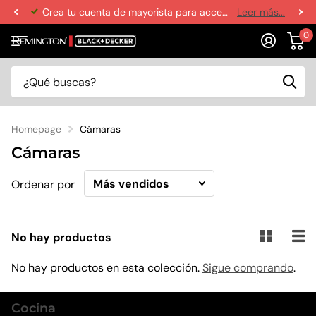
Crea tu cuenta de mayorista para acceder a los mejores precios y abastecer tu negocio
Leer más...
0
Homepage
Cámaras
Cámaras
Ordenar por
No hay productos
No hay productos en esta colección.
Sigue comprando
.
Cocina