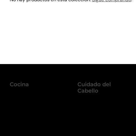
Cocina
Cuidado del
Cabello