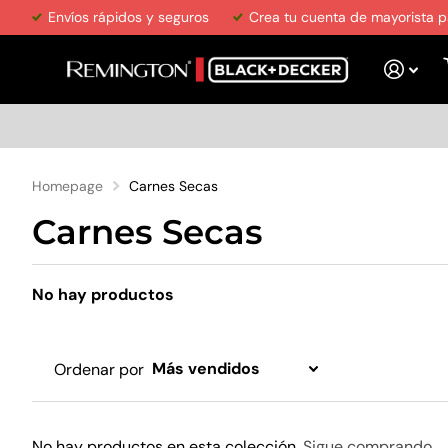
Envíos rápidos y seguros
Crea tu cuenta de mayorista p
Homepage
Carnes Secas
Carnes Secas
No hay productos
Ordenar por
No hay productos en esta colección.
Sigue comprando
.