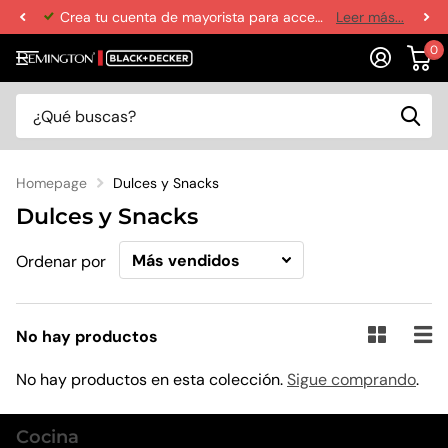
Crea tu cuenta de mayorista para acceder a los mejores precios y abastecer tu negocio
Leer más...
0
Homepage
Dulces y Snacks
Dulces y Snacks
Ordenar por
No hay productos
No hay productos en esta colección.
Sigue comprando
.
Cocina